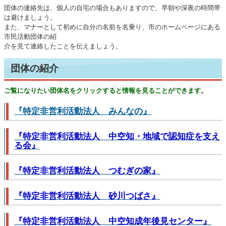
団体の連絡先は、個人の自宅の場合もありますので、早朝や深夜の時間帯
は避けましょう。
また、マナーとして初めに自分の名前を名乗り、市のホームページにある
市民活動団体の紹
介を見て連絡したことを伝えましょう。
団体の紹介
ご覧になりたい団体名をクリックすると情報を見ることができます。
『特定非営利活動法人 みんなの』
『特定非営利活動法人 中空知・地域で認知症を支え
る会』
『特定非営利活動法人 つむぎの家』
『特定非営利活動法人 砂川つばさ』
『特定非営利活動法人 中空知成年後見センター』