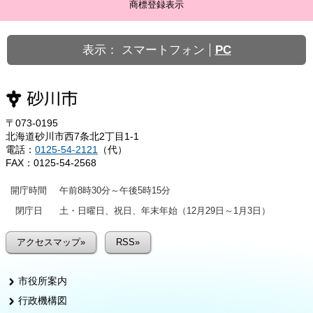
商標登録表示
表示：
スマートフォン
PC
〒073-0195
北海道砂川市西7条北2丁目1-1
電話：
0125-54-2121
（代）
FAX：0125-54-2568
開庁時間
午前8時30分～午後5時15分
閉庁日
土・日曜日、祝日、年末年始（12月29日～1月3日）
アクセスマップ»
RSS»
市役所案内
行政機構図