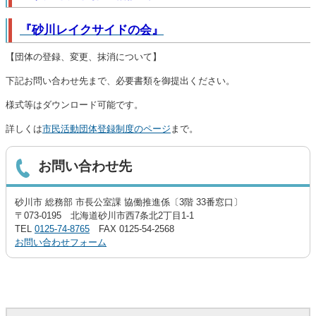
『砂川レイクサイドの会』
【団体の登録、変更、抹消について】
下記お問い合わせ先まで、必要書類を御提出ください。
様式等はダウンロード可能です。
詳しくは
市民活動団体登録制度のページ
まで。
お問い合わせ先
砂川市 総務部 市長公室課 協働推進係〔3階 33番窓口〕
〒073-0195 北海道砂川市西7条北2丁目1-1
TEL
0125-74-8765
FAX 0125-54-2568
お問い合わせフォーム