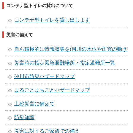
コンテナ型トイレの貸出について
コンテナ型トイレを貸し出します
災害に備えて
自ら積極的に情報収集を(河川の水位や雨雲の動き等
災害時の指定緊急避難場所・指定避難所一覧
砂川市防災ハザードマップ
まるごとまちごとハザードマップ
土砂災害に備えて
防災知識
災害に対するご家族での備え