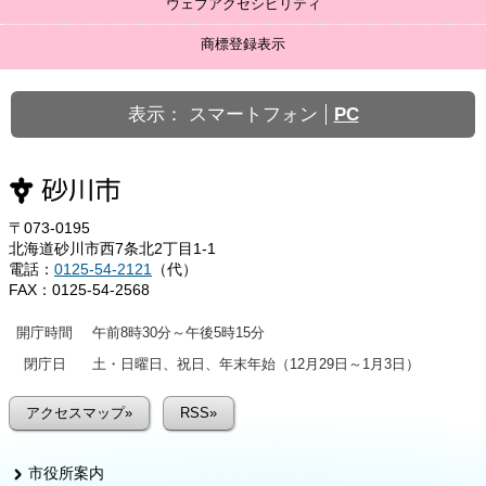
ウェブアクセシビリティ
商標登録表示
表示：
スマートフォン
PC
〒073-0195
北海道砂川市西7条北2丁目1-1
電話：
0125-54-2121
（代）
FAX：0125-54-2568
開庁時間
午前8時30分～午後5時15分
閉庁日
土・日曜日、祝日、年末年始（12月29日～1月3日）
アクセスマップ»
RSS»
市役所案内