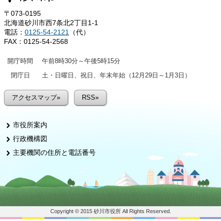
〒073-0195
北海道砂川市西7条北2丁目1-1
電話：
0125-54-2121
（代）
FAX：0125-54-2568
開庁時間
午前8時30分～午後5時15分
閉庁日
土・日曜日、祝日、年末年始（12月29日～1月3日）
アクセスマップ»
RSS»
市役所案内
行政機構図
主要機関の住所と電話番号
Copyright © 2015 砂川市役所 All Rights Reserved.