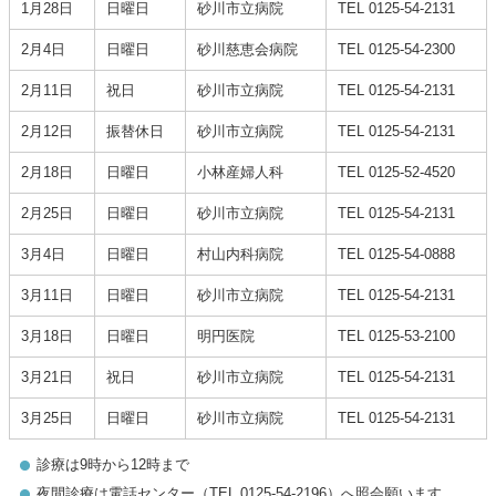
1月28日
日曜日
砂川市立病院
TEL 0125-54-2131
2月4日
日曜日
砂川慈恵会病院
TEL 0125-54-2300
2月11日
祝日
砂川市立病院
TEL 0125-54-2131
2月12日
振替休日
砂川市立病院
TEL 0125-54-2131
2月18日
日曜日
小林産婦人科
TEL 0125-52-4520
2月25日
日曜日
砂川市立病院
TEL 0125-54-2131
3月4日
日曜日
村山内科病院
TEL 0125-54-0888
3月11日
日曜日
砂川市立病院
TEL 0125-54-2131
3月18日
日曜日
明円医院
TEL 0125-53-2100
3月21日
祝日
砂川市立病院
TEL 0125-54-2131
3月25日
日曜日
砂川市立病院
TEL 0125-54-2131
診療は9時から12時まで
夜間診療は電話センター（TEL 0125-54-2196）へ照会願います