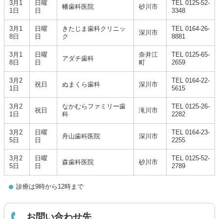
3月1
日曜
TEL 0125-52-
幡歯科医院
砂川市
1日
日
3348
3月1
日曜
きたじま歯科クリニッ
TEL 0164-26-
深川市
8日
日
ク
8881
3月1
日曜
奈井江
TEL 0125-65-
アダチ歯科
8日
日
町
2659
3月2
TEL 0164-22-
祝日
ぬまくら歯科
深川市
1日
5615
3月2
なかむらファミリー歯
TEL 0125-26-
祝日
滝川市
1日
科
2282
3月2
日曜
TEL 0164-23-
舟山歯科医院
深川市
5日
日
2255
3月2
日曜
TEL 0125-52-
森歯科医院
砂川市
5日
日
2789
診療は9時から12時まで
お問い合わせ先