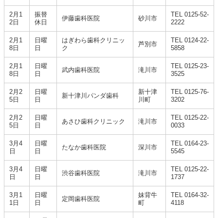
2月1
振替
TEL 0125-52-
伊藤歯科医院
砂川市
2日
休日
2222
2月1
日曜
はぎわら歯科クリニッ
TEL 0124-22-
芦別市
8日
日
ク
5858
2月1
日曜
TEL 0125-23-
武内歯科医院
滝川市
8日
日
3525
2月2
日曜
新十津
TEL 0125-76-
新十津川パンダ歯科
5日
日
川町
3202
2月2
日曜
TEL 0125-22-
あさひ歯科クリニック
滝川市
5日
日
0033
3月4
日曜
TEL 0164-23-
たなか歯科医院
深川市
日
日
5545
3月4
日曜
TEL 0125-22-
渋谷歯科医院
滝川市
日
日
1737
3月1
日曜
妹背牛
TEL 0164-32-
定岡歯科医院
1日
日
町
4118