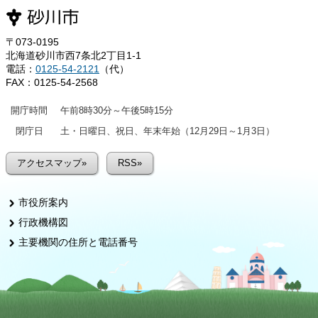
〒073-0195
北海道砂川市西7条北2丁目1-1
電話：
0125-54-2121
（代）
FAX：0125-54-2568
開庁時間
午前8時30分～午後5時15分
閉庁日
土・日曜日、祝日、年末年始（12月29日～1月3日）
アクセスマップ»
RSS»
市役所案内
行政機構図
主要機関の住所と電話番号