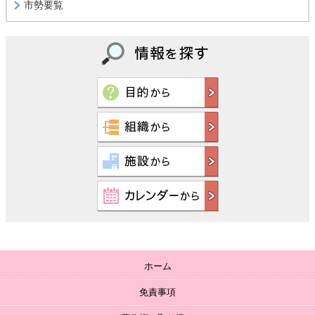
市勢要覧
ホーム
免責事項