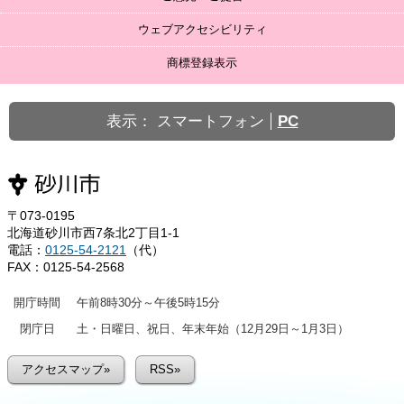
ウェブアクセシビリティ
商標登録表示
表示：
スマートフォン
PC
〒073-0195
北海道砂川市西7条北2丁目1-1
電話：
0125-54-2121
（代）
FAX：0125-54-2568
開庁時間
午前8時30分～午後5時15分
閉庁日
土・日曜日、祝日、年末年始（12月29日～1月3日）
アクセスマップ»
RSS»