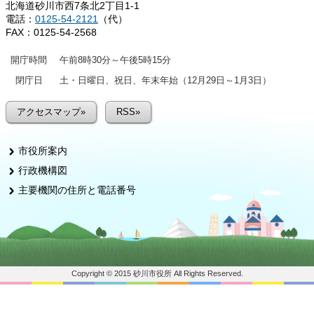
北海道砂川市西7条北2丁目1-1
電話：
0125-54-2121
（代）
FAX：0125-54-2568
開庁時間
午前8時30分～午後5時15分
閉庁日
土・日曜日、祝日、年末年始（12月29日～1月3日）
アクセスマップ»
RSS»
市役所案内
行政機構図
主要機関の住所と電話番号
Copyright © 2015 砂川市役所 All Rights Reserved.