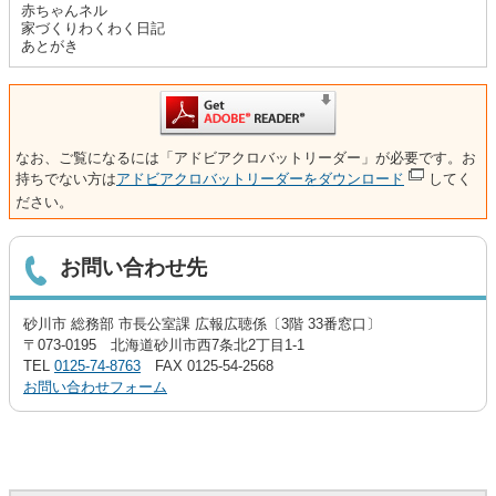
赤ちゃんネル
家づくりわくわく日記
あとがき
なお、ご覧になるには「アドビアクロバットリーダー」が必要です。お
持ちでない方は
アドビアクロバットリーダーをダウンロード
してく
ださい。
お問い合わせ先
砂川市 総務部 市長公室課 広報広聴係〔3階 33番窓口〕
〒073-0195 北海道砂川市西7条北2丁目1-1
TEL
0125-74-8763
FAX 0125-54-2568
お問い合わせフォーム