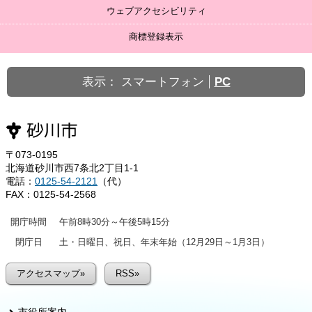
ウェブアクセシビリティ
商標登録表示
表示：
スマートフォン
PC
〒073-0195
北海道砂川市西7条北2丁目1-1
電話：
0125-54-2121
（代）
FAX：0125-54-2568
開庁時間
午前8時30分～午後5時15分
閉庁日
土・日曜日、祝日、年末年始（12月29日～1月3日）
アクセスマップ»
RSS»