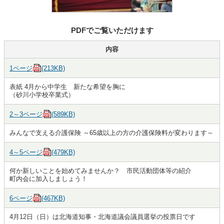
PDFでご覧いただけます
内容
1ページ
(213KB)
表紙 4月から中学生 新たな希望を胸に
（砂川小学校卒業式）
2～3ページ
(589KB)
みんなで支える介護保険 ～65歳以上の方の介護保険料が変わります～
4～5ページ
(479KB)
何か新しいことを始めてみませんか？ 市民活動団体等の紹介
町内会に加入しましょう！
6ページ
(467KB)
4月12日（日）は北海道知事・北海道議会議員選挙の投票日です