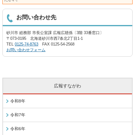
お問い合わせ先
砂川市 総務部 市長公室課 広報広聴係〔3階 33番窓口〕
〒073-0195 北海道砂川市西7条北2丁目1-1
TEL
0125-74-8763
FAX 0125-54-2568
お問い合わせフォーム
広報すながわ
令和8年
令和7年
令和6年