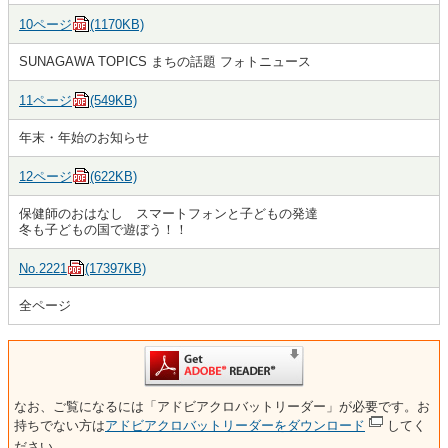
10ページ
(1170KB)
SUNAGAWA TOPICS まちの話題 フォトニュース
11ページ
(549KB)
年末・年始のお知らせ
12ページ
(622KB)
保健師のおはなし スマートフォンと子どもの発達
冬も子どもの国で遊ぼう！！
No.2221
(17397KB)
全ページ
なお、ご覧になるには「アドビアクロバットリーダー」が必要です。お
持ちでない方は
アドビアクロバットリーダーをダウンロード
してく
ださい。