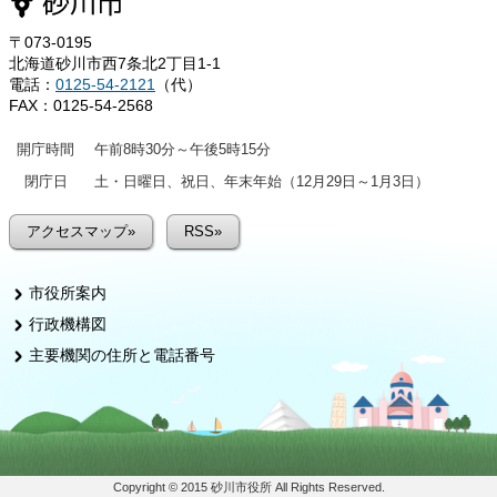
〒073-0195
北海道砂川市西7条北2丁目1-1
電話：
0125-54-2121
（代）
FAX：0125-54-2568
開庁時間
午前8時30分～午後5時15分
閉庁日
土・日曜日、祝日、年末年始（12月29日～1月3日）
アクセスマップ»
RSS»
市役所案内
行政機構図
主要機関の住所と電話番号
Copyright © 2015 砂川市役所 All Rights Reserved.