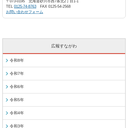
〒073-0195 北海道砂川市西7条北2丁目1-1
TEL
0125-74-8763
FAX 0125-54-2568
お問い合わせフォーム
広報すながわ
令和8年
令和7年
令和6年
令和5年
令和4年
令和3年