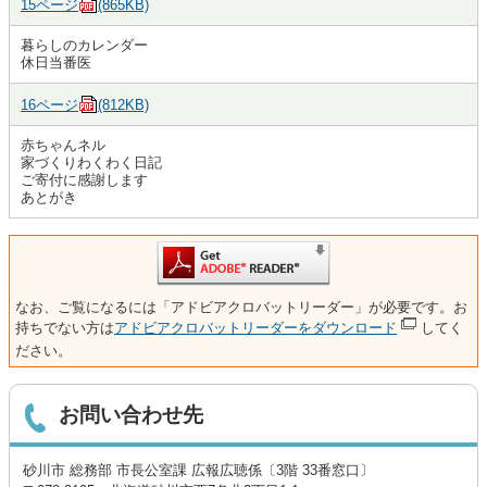
15ページ
(865KB)
暮らしのカレンダー
休日当番医
16ページ
(812KB)
赤ちゃんネル
家づくりわくわく日記
ご寄付に感謝します
あとがき
なお、ご覧になるには「アドビアクロバットリーダー」が必要です。お
持ちでない方は
アドビアクロバットリーダーをダウンロード
してく
ださい。
お問い合わせ先
砂川市 総務部 市長公室課 広報広聴係〔3階 33番窓口〕