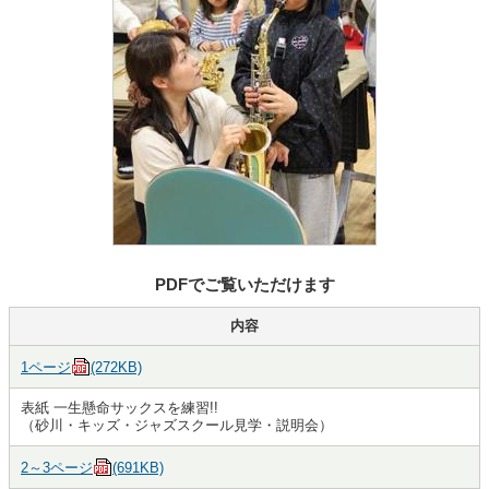
PDFでご覧いただけます
内容
1ページ
(272KB)
表紙 一生懸命サックスを練習!!
（砂川・キッズ・ジャズスクール見学・説明会）
2～3ページ
(691KB)