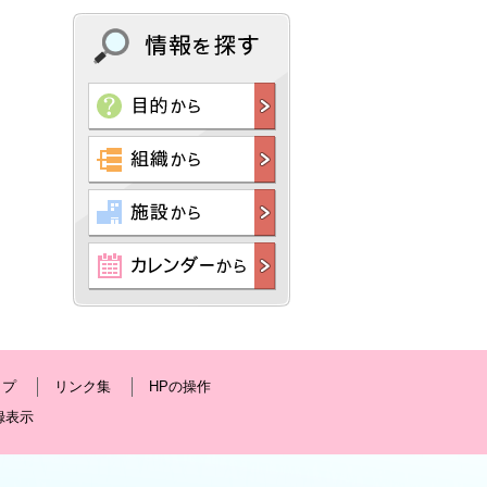
ップ
リンク集
HPの操作
録表示