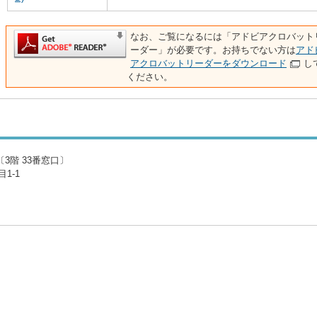
なお、ご覧になるには「アドビアクロバット
ーダー」が必要です。お持ちでない方は
アド
アクロバットリーダーをダウンロード
し
ください。
3階 33番窓口〕
1-1