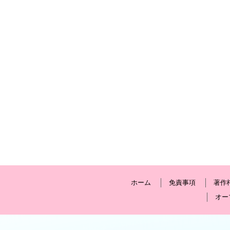
ホーム
免責事項
著作
オー