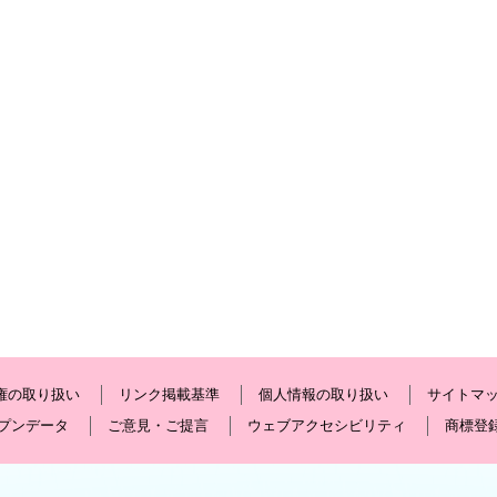
権の取り扱い
リンク掲載基準
個人情報の取り扱い
サイトマ
プンデータ
ご意見・ご提言
ウェブアクセシビリティ
商標登