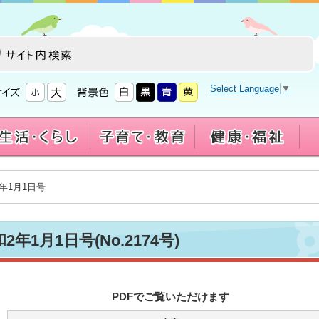
Select Language
▼
2年1月1日号
2年1月1日号(No.2174号)
PDFでご覧いただけます