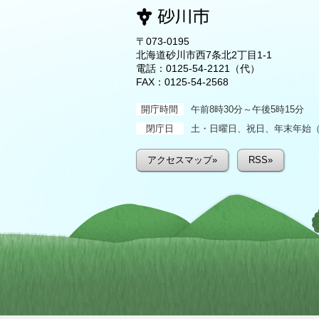
〒073-0195
北海道砂川市西7条北2丁目1-1
電話：
0125-54-2121
（代）
FAX：0125-54-2568
開庁時間
午前8時30分～午後5時15分
閉庁日
土・日曜日、祝日、年末年始（1
アクセスマップ»
RSS»