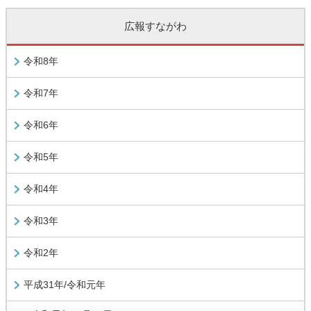
広報すながわ
令和8年
令和7年
令和6年
令和5年
令和4年
令和3年
令和2年
平成31年/令和元年