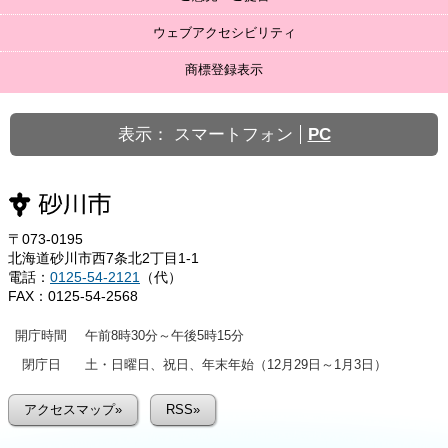
ウェブアクセシビリティ
商標登録表示
表示：
スマートフォン
PC
〒073-0195
北海道砂川市西7条北2丁目1-1
電話：
0125-54-2121
（代）
FAX：0125-54-2568
開庁時間
午前8時30分～午後5時15分
閉庁日
土・日曜日、祝日、年末年始（12月29日～1月3日）
アクセスマップ»
RSS»