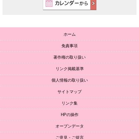
ホーム
免責事項
著作権の取り扱い
リンク掲載基準
個人情報の取り扱い
サイトマップ
リンク集
HPの操作
オープンデータ
ご意見・ご提言