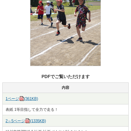
PDFでご覧いただけます
内容
1ページ
(361KB)
表紙 1等目指して全力で走る！
2～5ページ
(1335KB)