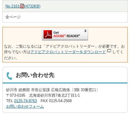
No.2161
(4732KB)
全ページ
なお、ご覧になるには「アドビアクロバットリーダー」が必要です。お
持ちでない方は
アドビアクロバットリーダーをダウンロード
してく
ださい。
お問い合わせ先
砂川市 総務部 市長公室課 広報広聴係〔3階 33番窓口〕
〒073-0195 北海道砂川市西7条北2丁目1-1
TEL
0125-74-8763
FAX 0125-54-2568
お問い合わせフォーム