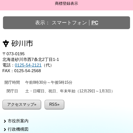
商標登録表示
表示：
スマートフォン
PC
〒073-0195
北海道砂川市西7条北2丁目1-1
電話：
0125-54-2121
（代）
FAX：0125-54-2568
開庁時間
午前8時30分～午後5時15分
閉庁日
土・日曜日、祝日、年末年始（12月29日～1月3日）
アクセスマップ»
RSS»
市役所案内
行政機構図