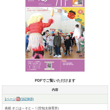
PDFでご覧いただけます
内容
1ページ
(1623KB)
表紙 オニは～そと～！(空知太保育所）