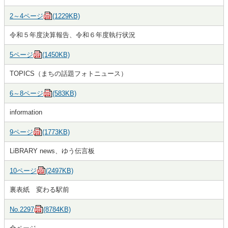
2～4ページ
(1229KB)
令和５年度決算報告、令和６年度執行状況
5ページ
(1450KB)
TOPICS（まちの話題フォトニュース）
6～8ページ
(583KB)
information
9ページ
(1773KB)
LiBRARY news、ゆう伝言板
10ページ
(2497KB)
裏表紙 変わる駅前
No.2297
(8784KB)