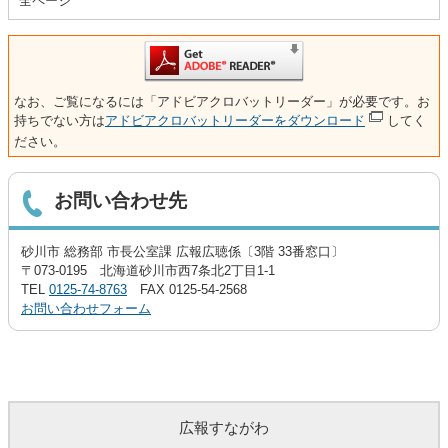
全ページ
なお、ご覧になるには「アドビアクロバットリーダー」が必要です。お
持ちでない方は
アドビアクロバットリーダーをダウンロード
してく
ださい。
お問い合わせ先
砂川市 総務部 市長公室課 広報広聴係〔3階 33番窓口〕
〒073-0195 北海道砂川市西7条北2丁目1-1
TEL
0125-74-8763
FAX 0125-54-2568
お問い合わせフォーム
広報すながわ