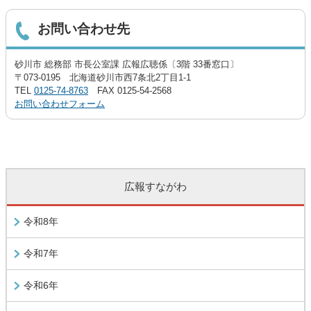
お問い合わせ先
砂川市 総務部 市長公室課 広報広聴係〔3階 33番窓口〕
〒073-0195 北海道砂川市西7条北2丁目1-1
TEL
0125-74-8763
FAX 0125-54-2568
お問い合わせフォーム
広報すながわ
令和8年
令和7年
令和6年