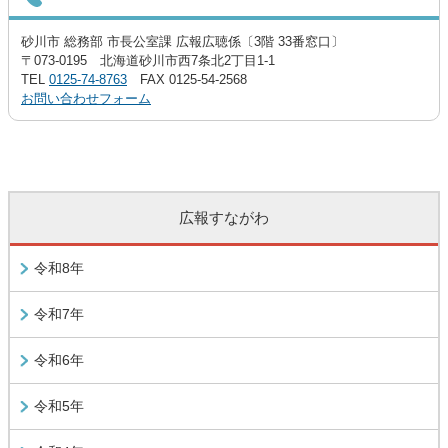
砂川市 総務部 市長公室課 広報広聴係〔3階 33番窓口〕
〒073-0195 北海道砂川市西7条北2丁目1-1
TEL
0125-74-8763
FAX 0125-54-2568
お問い合わせフォーム
広報すながわ
令和8年
令和7年
令和6年
令和5年