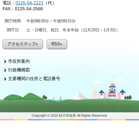
電話：
0125-54-2121
（代）
FAX：0125-54-2568
開庁時間
午前8時30分～午後5時15分
閉庁日
土・日曜日、祝日、年末年始（12月29日～1月3日）
アクセスマップ»
RSS»
市役所案内
行政機構図
主要機関の住所と電話番号
Copyright © 2015 砂川市役所 All Rights Reserved.