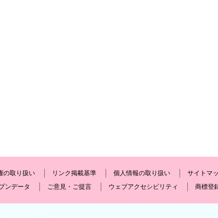
権の取り扱い
リンク掲載基準
個人情報の取り扱い
サイトマ
プンデータ
ご意見・ご提言
ウェブアクセシビリティ
商標登