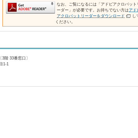
なお、ご覧になるには「アドビアクロバット
ーダー」が必要です。お持ちでない方は
アド
アクロバットリーダーをダウンロード
し
ください。
3階 33番窓口〕
1-1