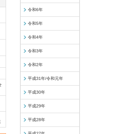
令和6年
令和5年
令和4年
令和3年
令和2年
平成31年/令和元年
せ
平成30年
平成29年
平成28年
記
平成27年