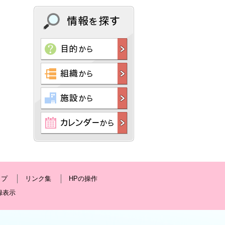
ップ
リンク集
HPの操作
録表示