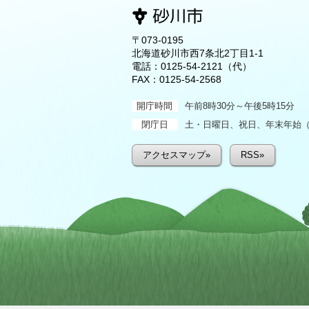
〒073-0195
北海道砂川市西7条北2丁目1-1
電話：
0125-54-2121
（代）
FAX：0125-54-2568
開庁時間
午前8時30分～午後5時15分
閉庁日
土・日曜日、祝日、年末年始（1
アクセスマップ»
RSS»