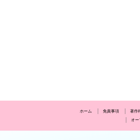
ホーム
免責事項
著作
オー