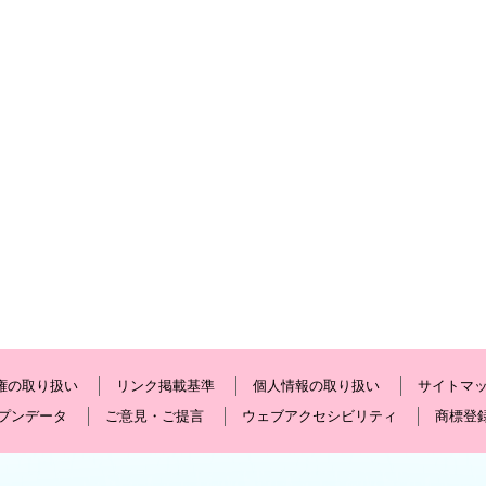
権の取り扱い
リンク掲載基準
個人情報の取り扱い
サイトマ
プンデータ
ご意見・ご提言
ウェブアクセシビリティ
商標登