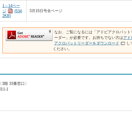
1～14ペー
3月15日号全ページ
ジ
(534
2KB)
なお、ご覧になるには「アドビアクロバット
ーダー」が必要です。お持ちでない方は
アド
アクロバットリーダーをダウンロード
し
ください。
3階 33番窓口〕
1-1