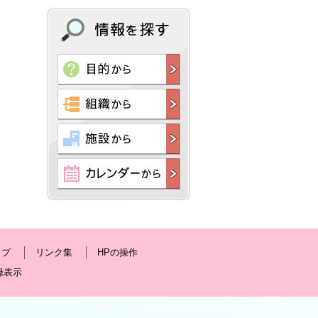
ップ
リンク集
HPの操作
録表示