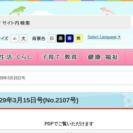
Select Language
▼
29年3月15日号
9年3月15日号(No.2107号)
PDFでご覧いただけます