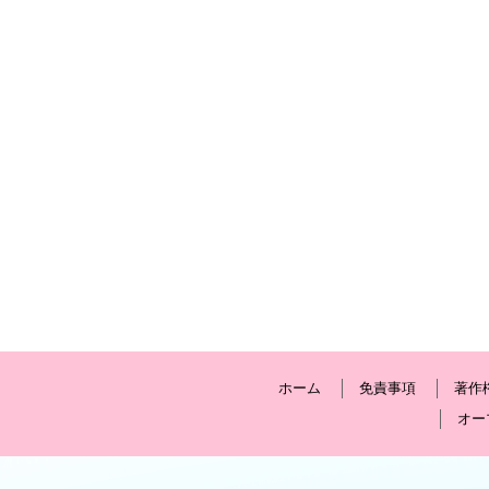
ホーム
免責事項
著作
オー