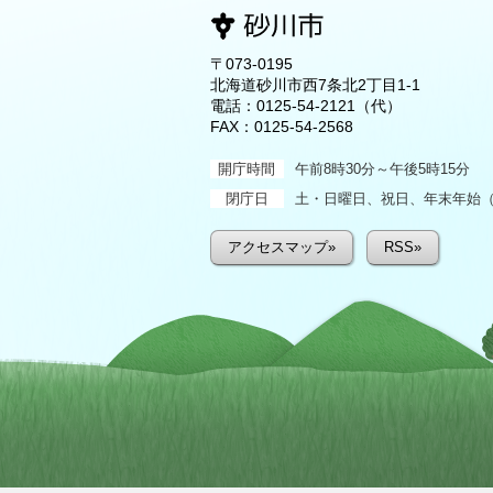
〒073-0195
北海道砂川市西7条北2丁目1-1
電話：
0125-54-2121
（代）
FAX：0125-54-2568
開庁時間
午前8時30分～午後5時15分
閉庁日
土・日曜日、祝日、年末年始（1
アクセスマップ»
RSS»