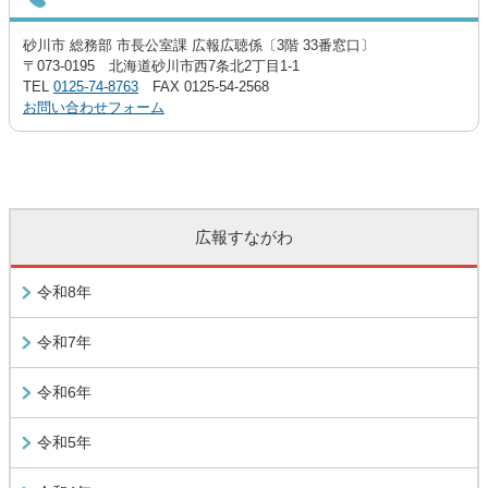
砂川市 総務部 市長公室課 広報広聴係〔3階 33番窓口〕
〒073-0195 北海道砂川市西7条北2丁目1-1
TEL
0125-74-8763
FAX 0125-54-2568
お問い合わせフォーム
広報すながわ
令和8年
令和7年
令和6年
令和5年