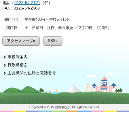
電話：
0125-54-2121
（代）
FAX：0125-54-2568
開庁時間
午前8時30分～午後5時15分
閉庁日
土・日曜日、祝日、年末年始（12月29日～1月3日）
アクセスマップ»
RSS»
市役所案内
行政機構図
主要機関の住所と電話番号
Copyright © 2015 砂川市役所 All Rights Reserved.