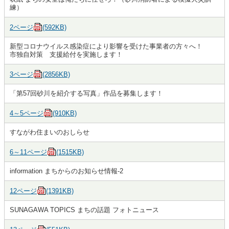
練）
2ページ
(592KB)
新型コロナウイルス感染症により影響を受けた事業者の方々へ！
市独自対策 支援給付を実施します！
3ページ
(2856KB)
「第57回砂川を紹介する写真」作品を募集します！
4～5ページ
(910KB)
すながわ住まいのおしらせ
6～11ページ
(1515KB)
information まちからのお知らせ情報-2
12ページ
(1391KB)
SUNAGAWA TOPICS まちの話題 フォトニュース