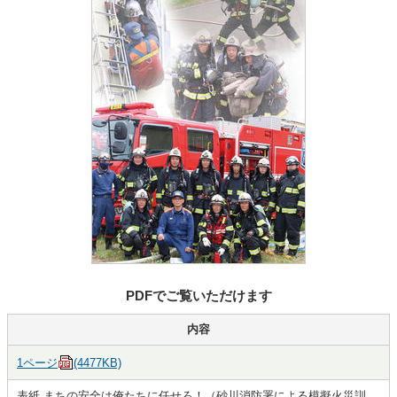
PDFでご覧いただけます
内容
1ページ
(4477KB)
表紙 まちの安全は俺たちに任せろ！（砂川消防署による模擬火災訓