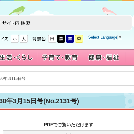
Select Language
▼
30年3月15日号
0年3月15日号(No.2131号)
PDFでご覧いただけます