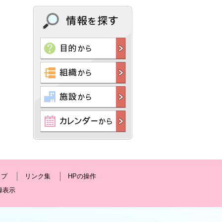
ップ
リンク集
HPの操作
録表示