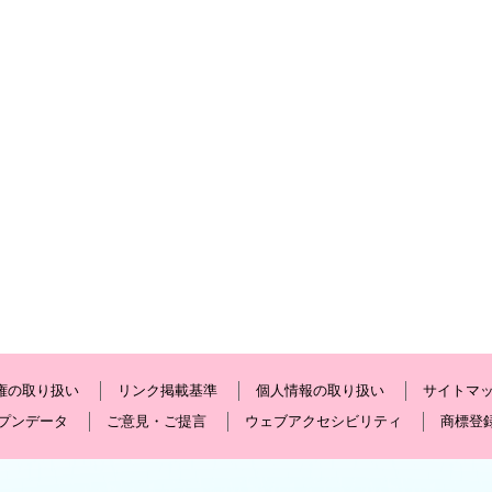
権の取り扱い
リンク掲載基準
個人情報の取り扱い
サイトマ
プンデータ
ご意見・ご提言
ウェブアクセシビリティ
商標登