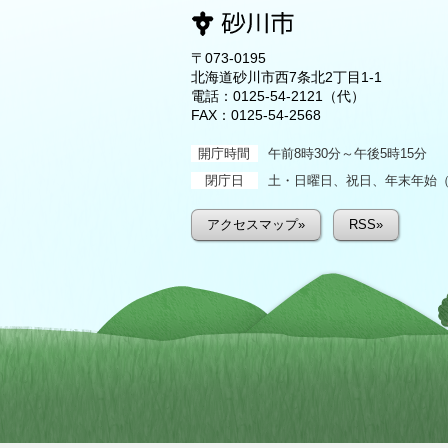
〒073-0195
北海道砂川市西7条北2丁目1-1
電話：
0125-54-2121
（代）
FAX：0125-54-2568
開庁時間
午前8時30分～午後5時15分
閉庁日
土・日曜日、祝日、年末年始（1
アクセスマップ»
RSS»