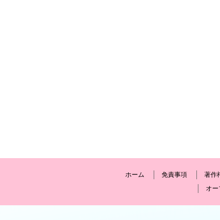
ホーム
免責事項
著作
オー