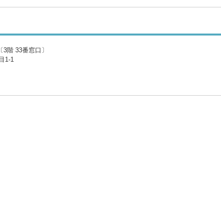
3階 33番窓口〕
1-1