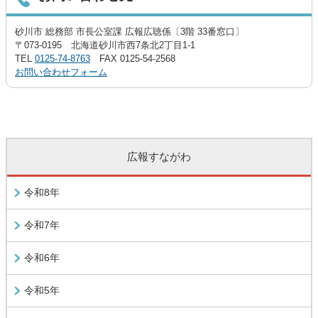
砂川市 総務部 市長公室課 広報広聴係〔3階 33番窓口〕
〒073-0195 北海道砂川市西7条北2丁目1-1
TEL
0125-74-8763
FAX 0125-54-2568
お問い合わせフォーム
広報すながわ
令和8年
令和7年
令和6年
令和5年