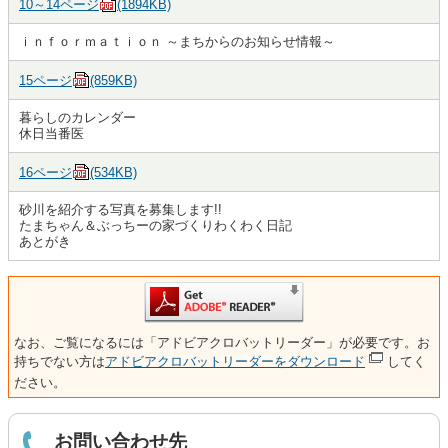
10～14ページ
(1894KB)
ｉｎｆｏｒｍａｔｉｏｎ ～まちからのお知らせ情報～
15ページ
(859KB)
暮らしのカレンダー
休日当番医
16ページ
(534KB)
砂川を紹介する写真を募集します!!
たまちゃん＆ぶっちーの家づくりわくわく日記
あとがき
なお、ご覧になるには「アドビアクロバットリーダー」が必要です。お
持ちでない方は
アドビアクロバットリーダーをダウンロード
してく
ださい。
お問い合わせ先