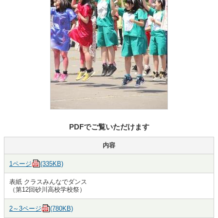
PDFでご覧いただけます
内容
1ページ
(335KB)
表紙 クラスみんなでダンス
（第12回砂川高校学校祭）
2～3ページ
(780KB)