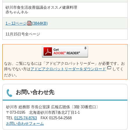
砂川市食生活改善協議会オススメ健康料理
赤ちゃんネル
1～12ページ
(3844KB)
11月15日号全ページ
なお、ご覧になるには「アドビアクロバットリーダー」が必要です。お
持ちでない方は
アドビアクロバットリーダーをダウンロード
してく
ださい。
お問い合わせ先
砂川市 総務部 市長公室課 広報広聴係〔3階 33番窓口〕
〒073-0195 北海道砂川市西7条北2丁目1-1
TEL
0125-74-8763
FAX 0125-54-2568
お問い合わせフォーム