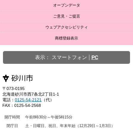
オープンデータ
ご意見・ご提言
ウェブアクセシビリティ
商標登録表示
表示：
スマートフォン
PC
〒073-0195
北海道砂川市西7条北2丁目1-1
電話：
0125-54-2121
（代）
FAX：0125-54-2568
開庁時間
午前8時30分～午後5時15分
閉庁日
土・日曜日、祝日、年末年始（12月29日～1月3日）