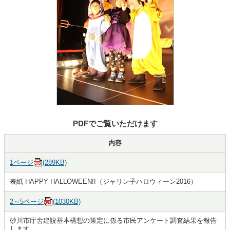
PDFでご覧いただけます
内容
1ページ
(289KB)
表紙 HAPPY HALLOWEEN!!（ジャリン子ハロウィーン2016）
2～5ページ
(1030KB)
砂川市庁舎建設基本構想の策定に係る市民アンケート調査結果を報告
します