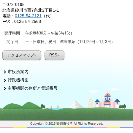
〒073-0195
北海道砂川市西7条北2丁目1-1
電話：
0125-54-2121
（代）
FAX：0125-54-2568
開庁時間
午前8時30分～午後5時15分
閉庁日
土・日曜日、祝日、年末年始（12月29日～1月3日）
アクセスマップ»
RSS»
市役所案内
行政機構図
主要機関の住所と電話番号
Copyright © 2015 砂川市役所 All Rights Reserved.