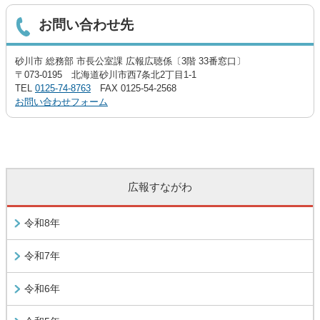
お問い合わせ先
砂川市 総務部 市長公室課 広報広聴係〔3階 33番窓口〕
〒073-0195 北海道砂川市西7条北2丁目1-1
TEL
0125-74-8763
FAX 0125-54-2568
お問い合わせフォーム
広報すながわ
令和8年
令和7年
令和6年