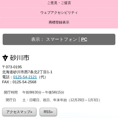
ご意見・ご提言
ウェブアクセシビリティ
商標登録表示
表示：
スマートフォン
PC
〒073-0195
北海道砂川市西7条北2丁目1-1
電話：
0125-54-2121
（代）
FAX：0125-54-2568
開庁時間
午前8時30分～午後5時15分
閉庁日
土・日曜日、祝日、年末年始（12月29日～1月3日）
アクセスマップ»
RSS»