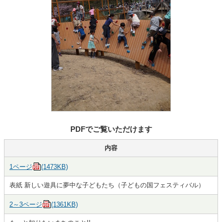
PDFでご覧いただけます
内容
1ページ
(1473KB)
表紙 新しい遊具に夢中な子どもたち（子どもの国フェスティバル）
2～3ページ
(1361KB)