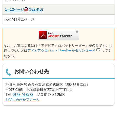
1～12ページ
(6927KB)
5月15日号全ページ
なお、ご覧になるには「アドビアクロバットリーダー」が必要です。お
持ちでない方は
アドビアクロバットリーダーをダウンロード
してく
ださい。
お問い合わせ先
砂川市 総務部 市長公室課 広報広聴係〔3階 33番窓口〕
〒073-0195 北海道砂川市西7条北2丁目1-1
TEL
0125-74-8763
FAX 0125-54-2568
お問い合わせフォーム