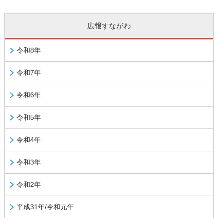
広報すながわ
令和8年
令和7年
令和6年
令和5年
令和4年
令和3年
令和2年
平成31年/令和元年