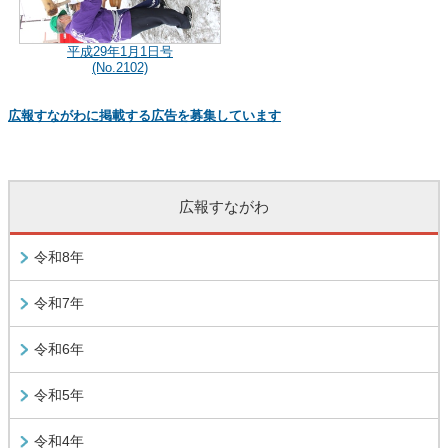
平成29年1月1日号
(No.2102)
広報すながわに掲載する広告を募集しています
広報すながわ
令和8年
令和7年
令和6年
令和5年
令和4年