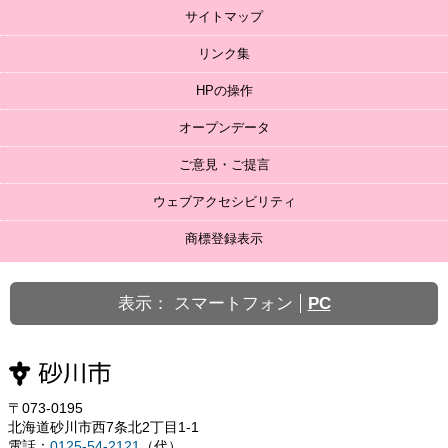
サイトマップ
リンク集
HPの操作
オープンデータ
ご意見・ご提言
ウェブアクセシビリティ
商標登録表示
表示：
スマートフォン
PC
〒073-0195
北海道砂川市西7条北2丁目1-1
電話：
0125-54-2121
（代）