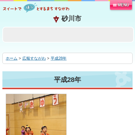
MENU
本
文
へ
移
動
す
る
ホーム
>
広報すながわ
>
平成28年
平成28年