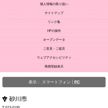
個人情報の取り扱い
サイトマップ
リンク集
HPの操作
オープンデータ
ご意見・ご提言
ウェブアクセシビリティ
商標登録表示
表示：
スマートフォン
PC
〒073-0195