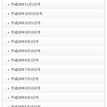
平成28年11月1日号
平成28年10月15日号
平成28年10月1日号
平成28年9月15日号
平成28年9月1日号
平成28年8月15日号
平成28年8月1日号
平成28年7月15日号
平成28年7月1日号
平成28年6月15日号
平成28年6月1日号
平成28年5月15日号