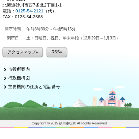
北海道砂川市西7条北2丁目1-1
電話：
0125-54-2121
（代）
FAX：0125-54-2568
開庁時間
午前8時30分～午後5時15分
閉庁日
土・日曜日、祝日、年末年始（12月29日～1月3日）
アクセスマップ»
RSS»
市役所案内
行政機構図
主要機関の住所と電話番号
Copyright © 2015 砂川市役所 All Rights Reserved.