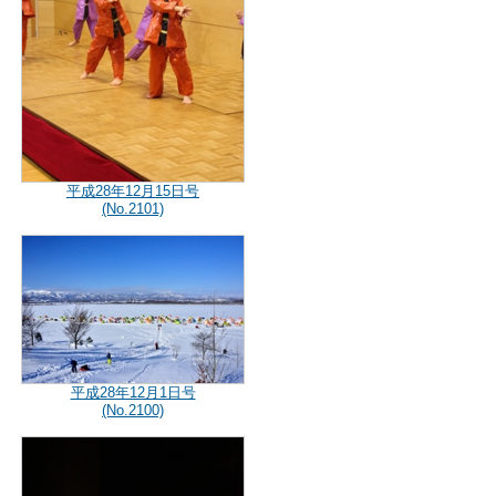
平成28年12月15日号
(No.2101)
平成28年12月1日号
(No.2100)