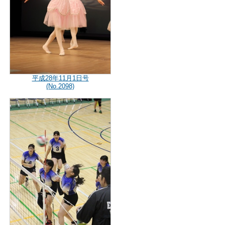
平成28年11月1日号
(No.2098)