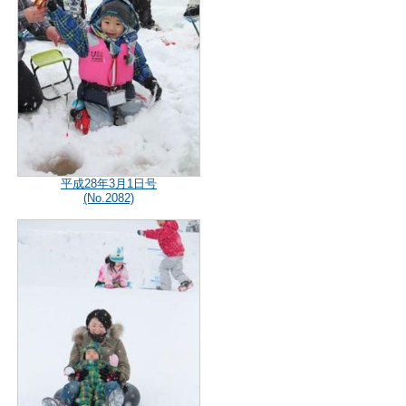
平成28年3月1日号
(No.2082)