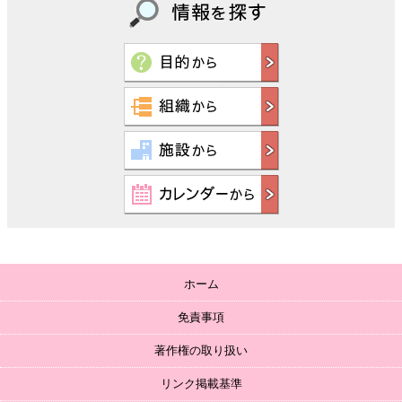
ホーム
免責事項
著作権の取り扱い
リンク掲載基準