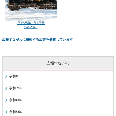
平成28年1月1日号
(No.2078)
広報すながわに掲載する広告を募集しています
広報すながわ
令和8年
令和7年
令和6年
令和5年