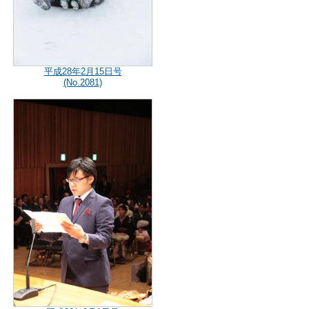
平成28年2月15日号
(No.2081)