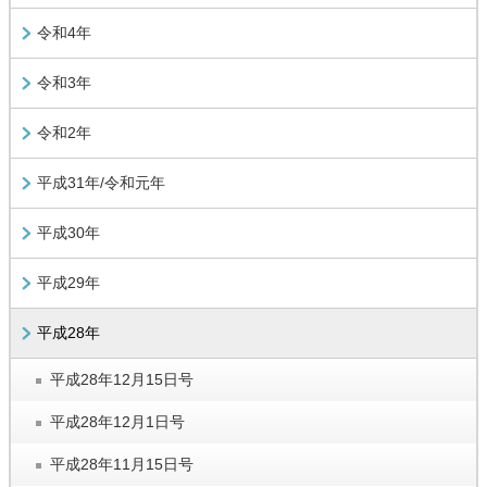
令和4年
令和3年
令和2年
平成31年/令和元年
平成30年
平成29年
平成28年
平成28年12月15日号
平成28年12月1日号
平成28年11月15日号