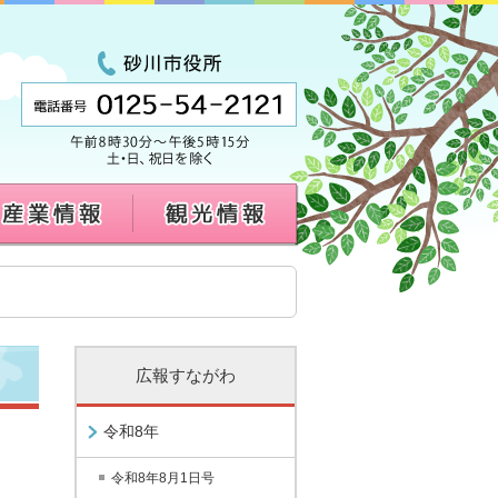
広報すながわ
令和8年
令和8年8月1日号