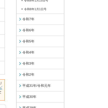
令和8年1月15日号
令和8年1月1日号
令和7年
令和6年
令和5年
令和4年
令和3年
令和2年
リ
平成31年/令和元年
ビ
て
平成30年
平成29年