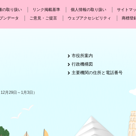
権の取り扱い
リンク掲載基準
個人情報の取り扱い
サイトマ
プンデータ
ご意見・ご提言
ウェブアクセシビリティ
商標登
市役所案内
行政機構図
主要機関の住所と電話番号
2月29日～1月3日）