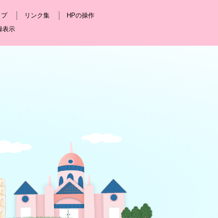
ップ
リンク集
HPの操作
録表示