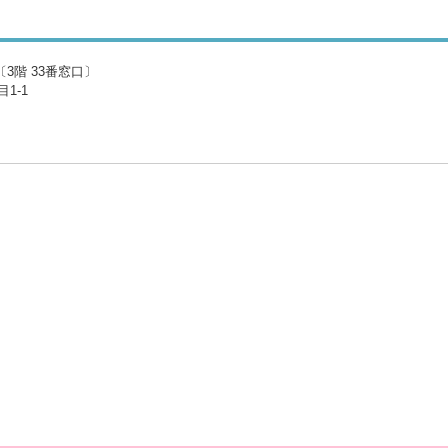
3階 33番窓口〕
1-1