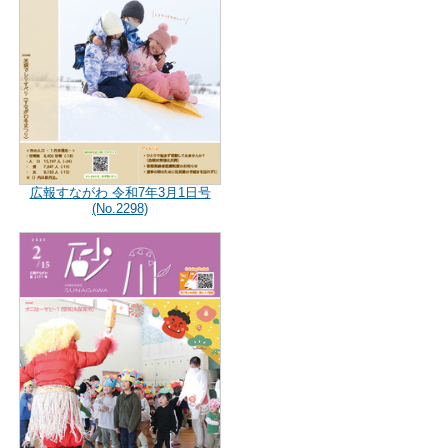
広報すながわ 令和7年3月1日号
(No.2298)