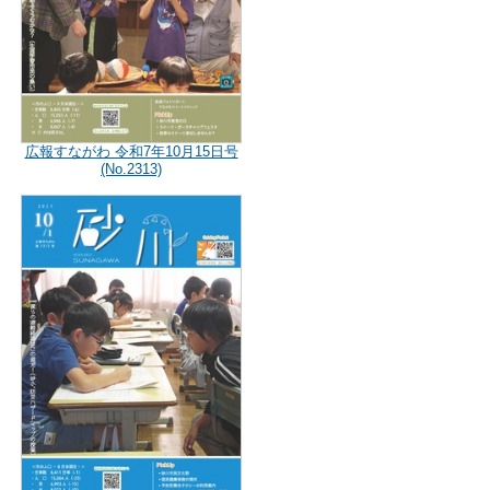
広報すながわ 令和7年10月15日号
(No.2313)