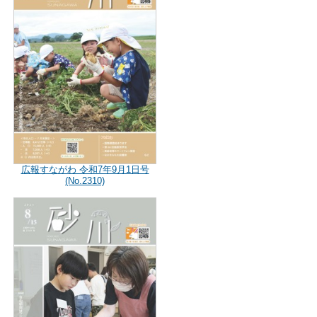
広報すながわ 令和7年9月1日号
(No.2310)