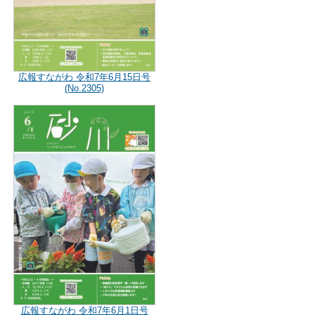
広報すながわ 令和7年6月15日号
(No.2305)
広報すながわ 令和7年6月1日号