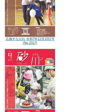
広報すながわ 令和7年12月15日号
(No.2317)