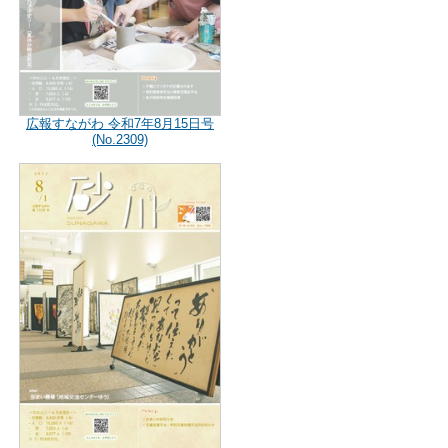
広報すながわ 令和7年8月15日号
(No.2309)