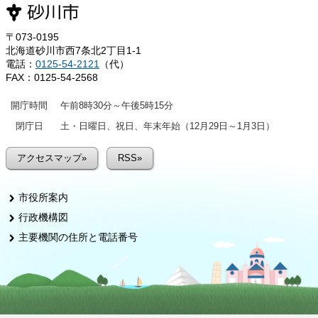
〒073-0195
北海道砂川市西7条北2丁目1-1
電話：
0125-54-2121
（代）
FAX：0125-54-2568
開庁時間
午前8時30分～午後5時15分
閉庁日
土・日曜日、祝日、年末年始（12月29日～1月3日）
アクセスマップ»
RSS»
市役所案内
行政機構図
主要機関の住所と電話番号