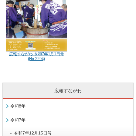
広報すながわ 令和7年1月1日号
(No.2294)
広報すながわ
令和8年
令和7年
令和7年12月15日号