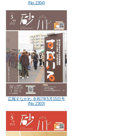
(No.2304)
広報すながわ 令和7年5月15日号
(No.2303)