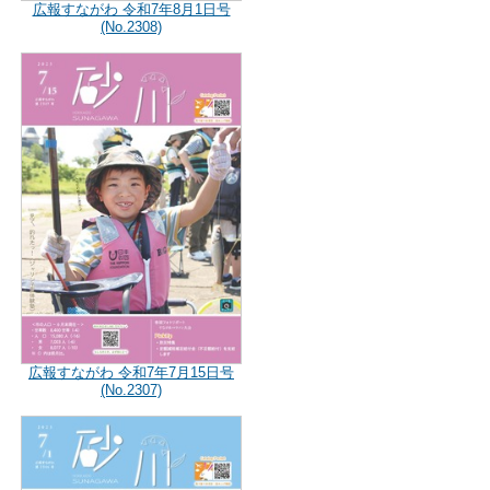
広報すながわ 令和7年8月1日号
(No.2308)
広報すながわ 令和7年7月15日号
(No.2307)