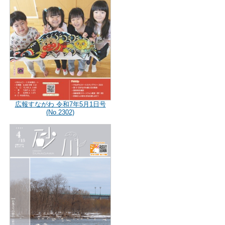
広報すながわ 令和7年5月1日号
(No.2302)