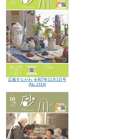
広報すながわ 令和7年11月1日号
(No.2314)