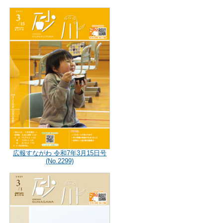
広報すながわ 令和7年3月15日号
(No.2299)