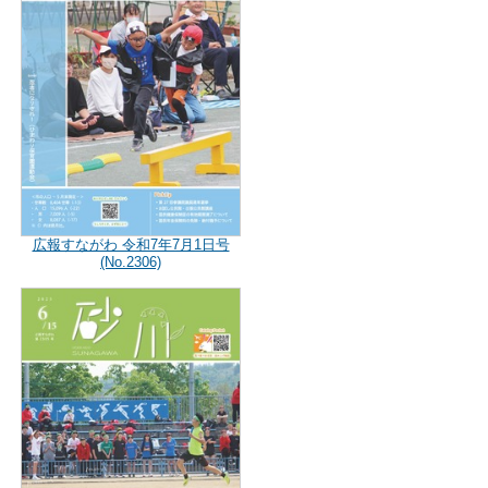
広報すながわ 令和7年7月1日号
(No.2306)