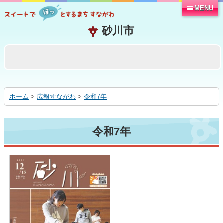
MENU
本
文
へ
移
動
す
る
ホーム
>
広報すながわ
>
令和7年
令和7年