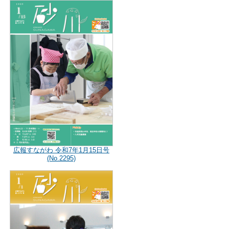
広報すながわ 令和7年1月15日号
(No.2295)