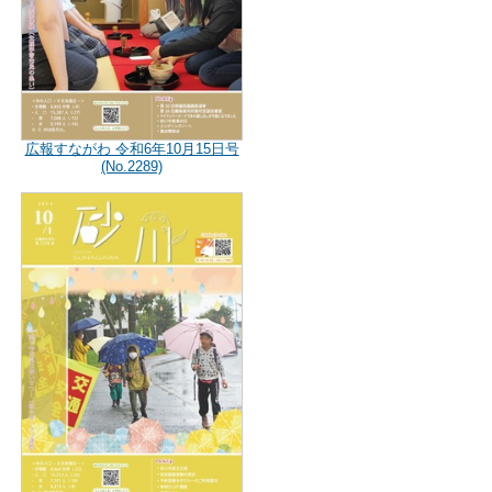
広報すながわ 令和6年10月15日号
(No.2289)