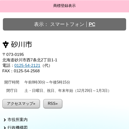
商標登録表示
表示：
スマートフォン
PC
〒073-0195
北海道砂川市西7条北2丁目1-1
電話：
0125-54-2121
（代）
FAX：0125-54-2568
開庁時間
午前8時30分～午後5時15分
閉庁日
土・日曜日、祝日、年末年始（12月29日～1月3日）
アクセスマップ»
RSS»
市役所案内
行政機構図