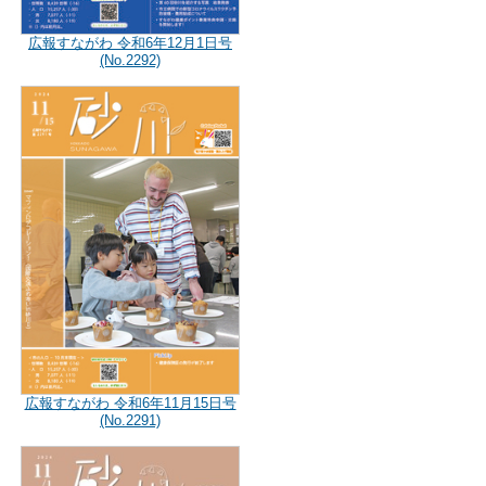
広報すながわ 令和6年12月1日号
(No.2292)
広報すながわ 令和6年11月15日号
(No.2291)