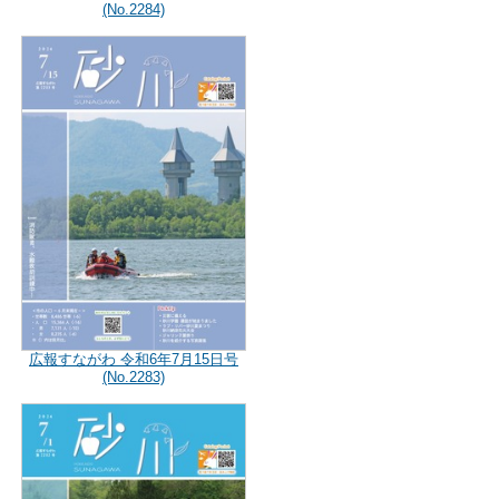
(No.2284)
広報すながわ 令和6年7月15日号
(No.2283)