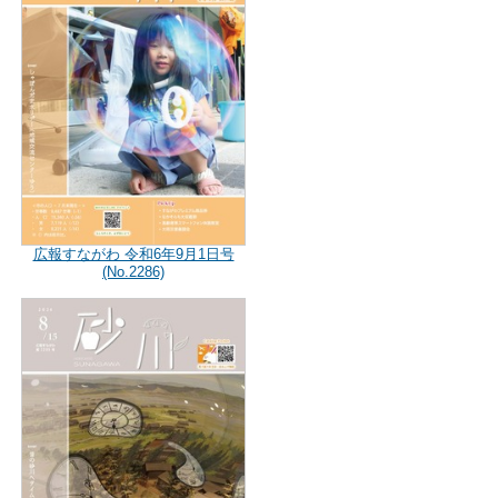
広報すながわ 令和6年9月1日号
(No.2286)