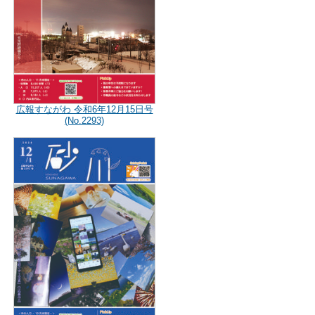
広報すながわ 令和6年12月15日号
(No.2293)