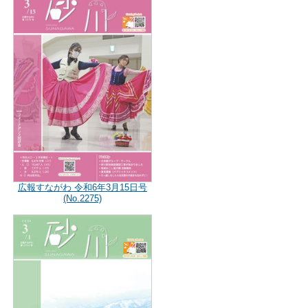
広報すながわ 令和6年3月15日号
(No.2275)