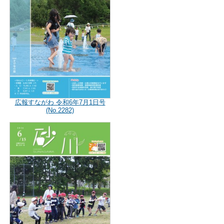
広報すながわ 令和6年7月1日号
(No.2282)