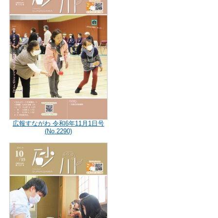
広報すながわ 令和6年11月1日号
(No.2290)