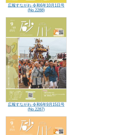
広報すながわ 令和6年10月1日号
(No.2288)
広報すながわ 令和6年9月15日号
(No.2287)