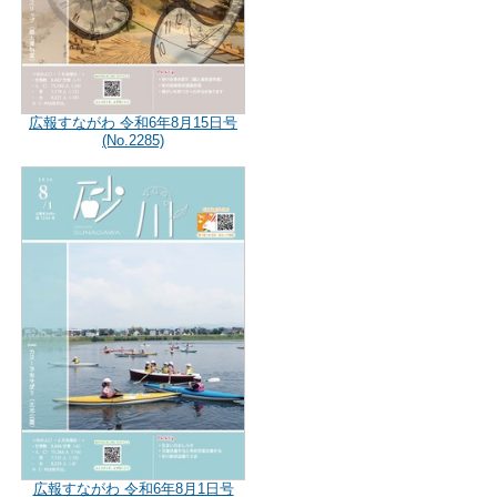
広報すながわ 令和6年8月15日号
(No.2285)
広報すながわ 令和6年8月1日号