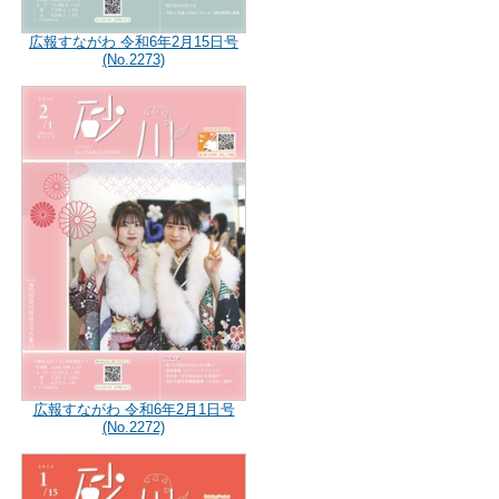
広報すながわ 令和6年2月15日号
(No.2273)
広報すながわ 令和6年2月1日号
(No.2272)