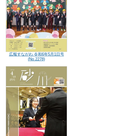
広報すながわ 令和6年5月1日号
(No.2278)