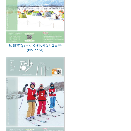
広報すながわ 令和6年3月1日号
(No.2274)