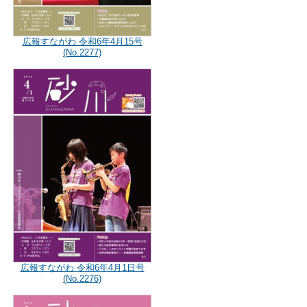
広報すながわ 令和6年4月15号
(No.2277)
広報すながわ 令和6年4月1日号
(No.2276)