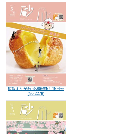
広報すながわ 令和6年5月15日号
(No.2279)